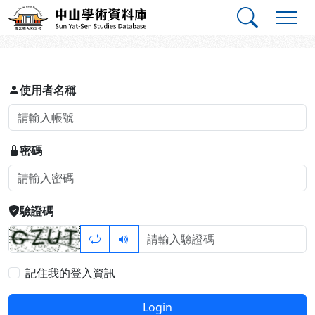
跳到主要內容
:::
:::
中山學術資料庫
登入
使用者名稱
密碼
驗證碼
記住我的登入資訊
Login