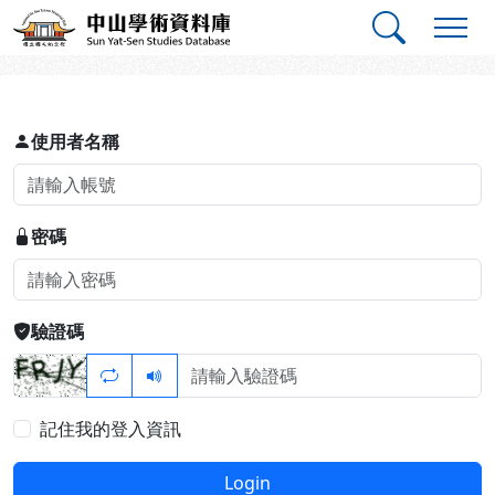
跳到主要內容
:::
:::
中山學術資料庫
登入
使用者名稱
密碼
驗證碼
記住我的登入資訊
Login