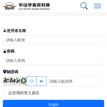
跳到主要內容
:::
:::
中山學術資料庫
登入
使用者名稱
密碼
驗證碼
記住我的登入資訊
Login