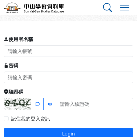
跳到主要內容
:::
:::
中山學術資料庫
登入
使用者名稱
密碼
驗證碼
記住我的登入資訊
Login