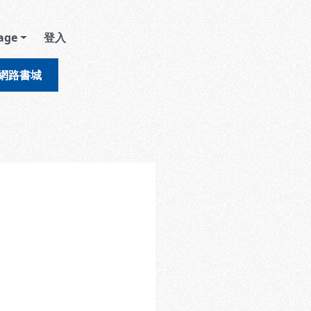
age
登入
網路書城