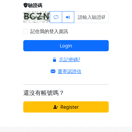
驗證碼
記住我的登入資訊
Login
忘記密碼?
重寄認證信
還沒有帳號嗎？
Register