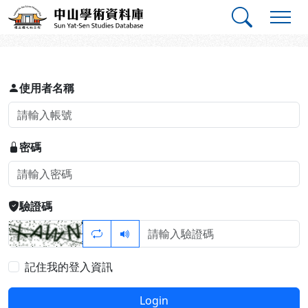
跳到主要內容
:::
:::
中山學術資料庫
登入
使用者名稱
密碼
驗證碼
記住我的登入資訊
Login