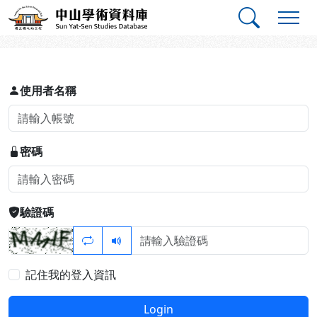
跳到主要內容
:::
:::
中山學術資料庫
登入
使用者名稱
密碼
驗證碼
記住我的登入資訊
Login