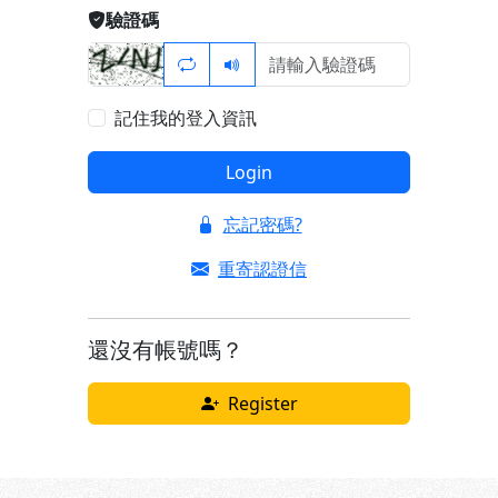
驗證碼
記住我的登入資訊
Login
忘記密碼?
重寄認證信
還沒有帳號嗎？
Register