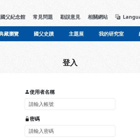
導覽列區塊
立國父紀念館
常見問題
勘誤意見
相關網站
Langu
典藏瀏覽
國父史蹟
主題展
我的研究室
登入
使用者名稱
密碼