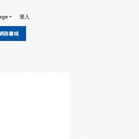
age
登入
網路書城