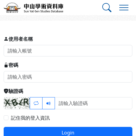
跳到主要內容
:::
:::
中山學術資料庫
登入
使用者名稱
密碼
驗證碼
記住我的登入資訊
Login