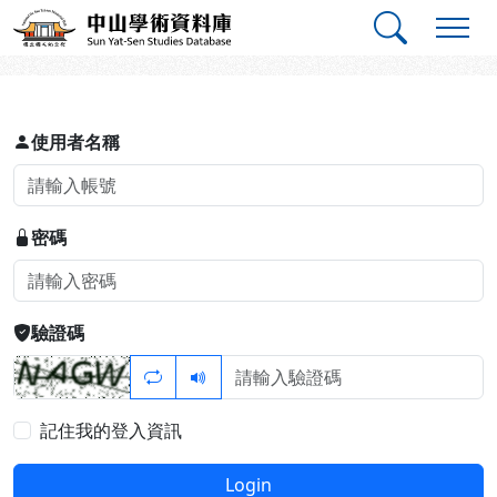
跳到主要內容
:::
:::
中山學術資料庫
登入
使用者名稱
密碼
驗證碼
記住我的登入資訊
Login