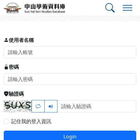
跳到主要內容
:::
:::
中山學術資料庫
登入
使用者名稱
密碼
驗證碼
記住我的登入資訊
Login