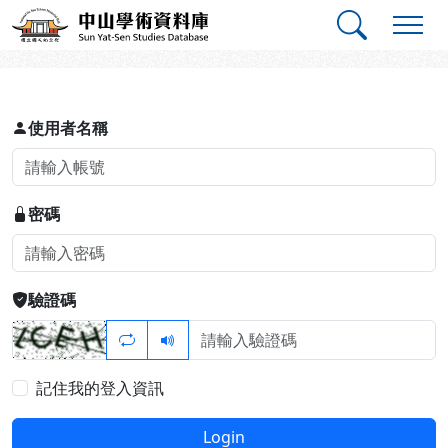
跳到主要內容
:::
:::
中山學術資料庫
登入
使用者名稱
密碼
驗證碼
記住我的登入資訊
Login