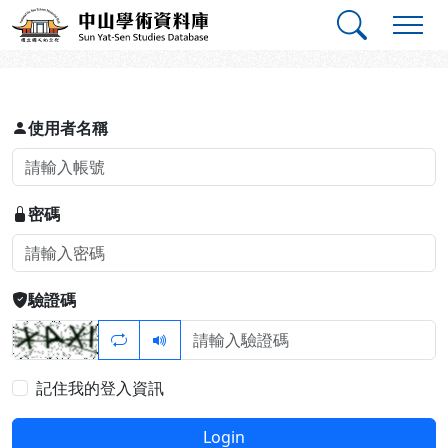
跳到主要內容
:::
:::
中山學術資料庫
登入
使用者名稱
密碼
驗證碼
記住我的登入資訊
Login