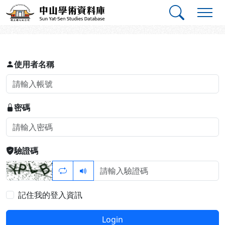
跳到主要內容
:::
:::
中山學術資料庫
登入
使用者名稱
密碼
驗證碼
記住我的登入資訊
Login