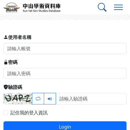
跳到主要內容
:::
:::
中山學術資料庫
登入
使用者名稱
密碼
驗證碼
記住我的登入資訊
Login