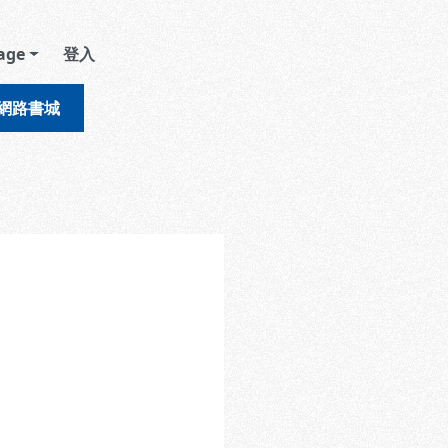
age
登入
網路書城