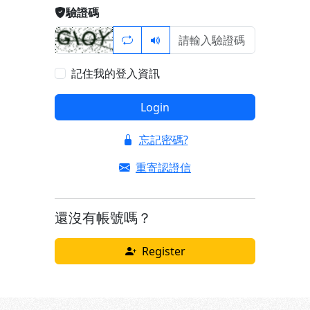
驗證碼
記住我的登入資訊
Login
忘記密碼?
重寄認證信
還沒有帳號嗎？
Register