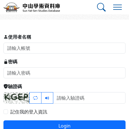
跳到主要內容
:::
:::
中山學術資料庫
登入
使用者名稱
密碼
驗證碼
記住我的登入資訊
Login