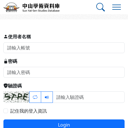
跳到主要內容
:::
:::
中山學術資料庫
登入
使用者名稱
密碼
驗證碼
記住我的登入資訊
Login