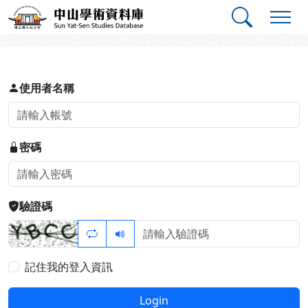
跳到主要內容
:::
:::
中山學術資料庫
登入
使用者名稱
密碼
驗證碼
記住我的登入資訊
Login