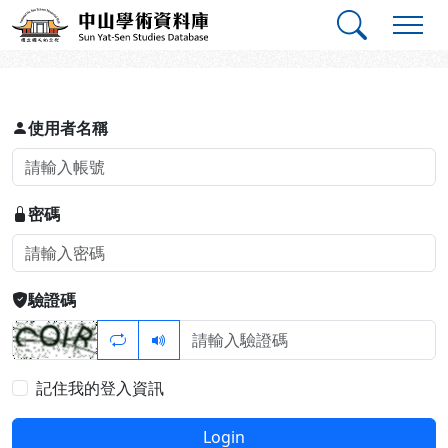
跳到主要內容
:::
:::
中山學術資料庫
登入
使用者名稱
密碼
驗證碼
記住我的登入資訊
Login