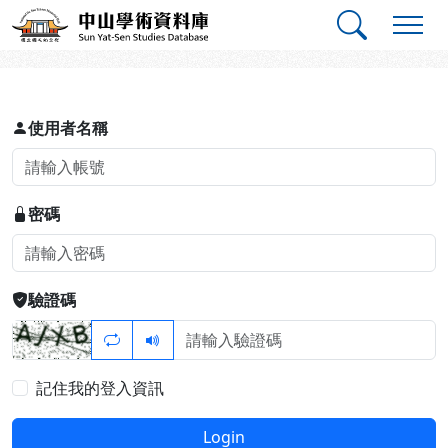
跳到主要內容
:::
:::
中山學術資料庫
登入
使用者名稱
密碼
驗證碼
記住我的登入資訊
Login