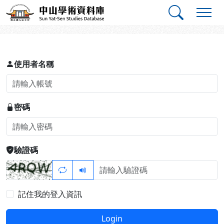
跳到主要內容
:::
:::
中山學術資料庫
登入
使用者名稱
密碼
驗證碼
記住我的登入資訊
Login