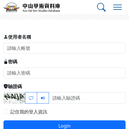
跳到主要內容
:::
:::
中山學術資料庫
登入
使用者名稱
密碼
驗證碼
記住我的登入資訊
Login