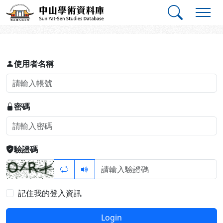
跳到主要內容
:::
:::
中山學術資料庫
登入
使用者名稱
密碼
驗證碼
記住我的登入資訊
Login