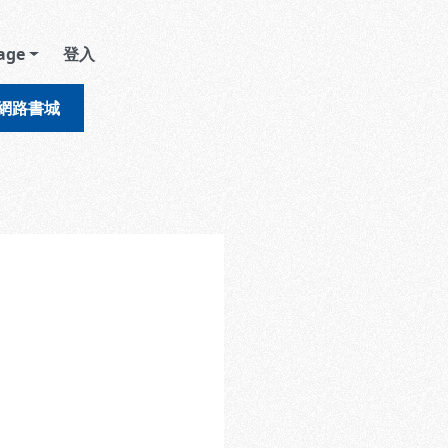
age
登入
網路書城