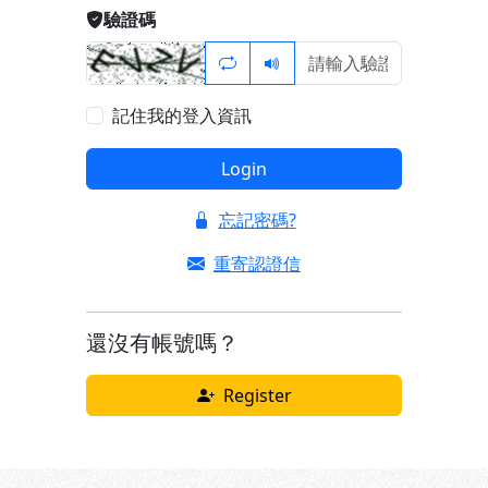
驗證碼
記住我的登入資訊
Login
忘記密碼?
重寄認證信
還沒有帳號嗎？
Register