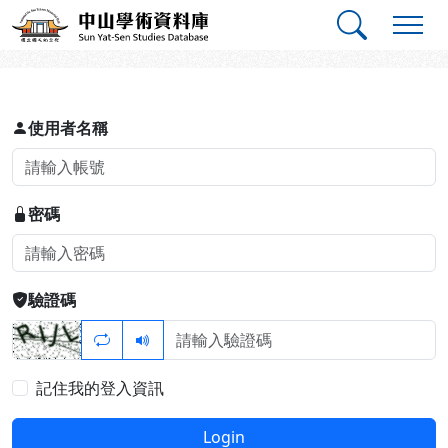
跳到主要內容
:::
:::
中山學術資料庫
登入
使用者名稱
密碼
驗證碼
記住我的登入資訊
Login