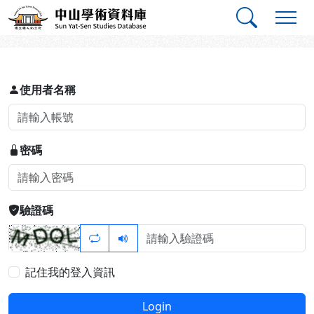
跳到主要內容
:::
:::
中山學術資料庫
登入
使用者名稱
密碼
驗證碼
記住我的登入資訊
Login