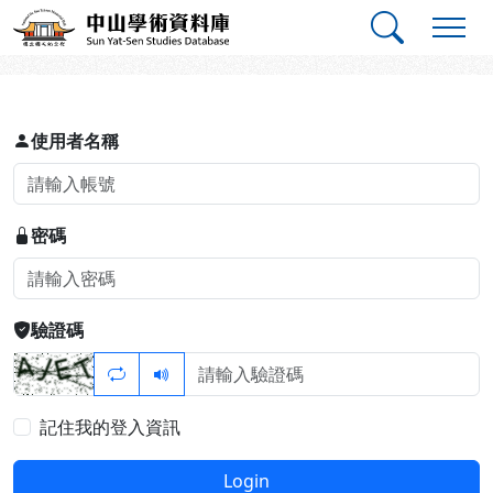
跳到主要內容
:::
:::
中山學術資料庫
登入
使用者名稱
密碼
驗證碼
記住我的登入資訊
Login