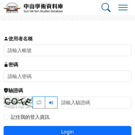
跳到主要內容
:::
:::
中山學術資料庫
登入
使用者名稱
密碼
驗證碼
記住我的登入資訊
Login