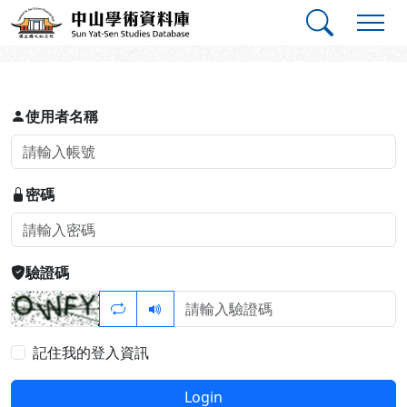
跳到主要內容
:::
:::
中山學術資料庫
登入
使用者名稱
密碼
驗證碼
記住我的登入資訊
Login