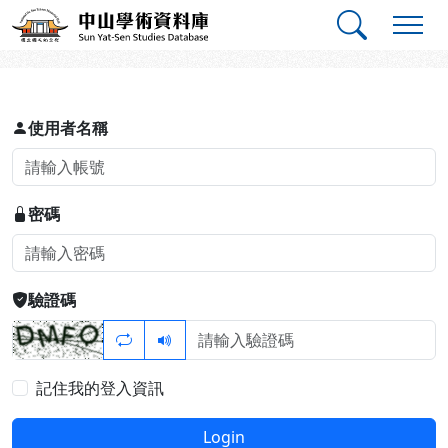
跳到主要內容
:::
:::
中山學術資料庫
登入
使用者名稱
密碼
驗證碼
記住我的登入資訊
Login