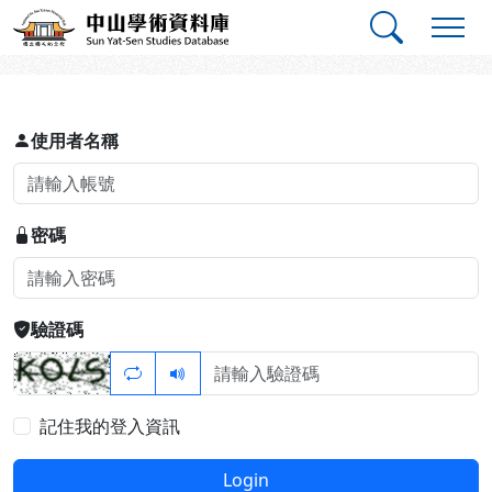
跳到主要內容
:::
:::
中山學術資料庫
登入
使用者名稱
密碼
驗證碼
記住我的登入資訊
Login