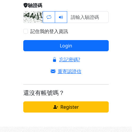
驗證碼
記住我的登入資訊
Login
忘記密碼?
重寄認證信
還沒有帳號嗎？
Register