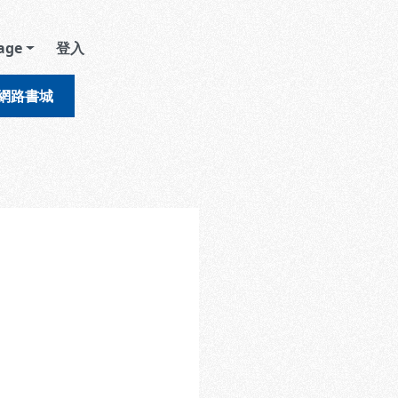
age
登入
網路書城