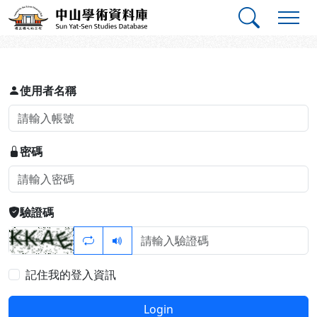
跳到主要內容
:::
:::
中山學術資料庫
登入
使用者名稱
密碼
驗證碼
記住我的登入資訊
Login