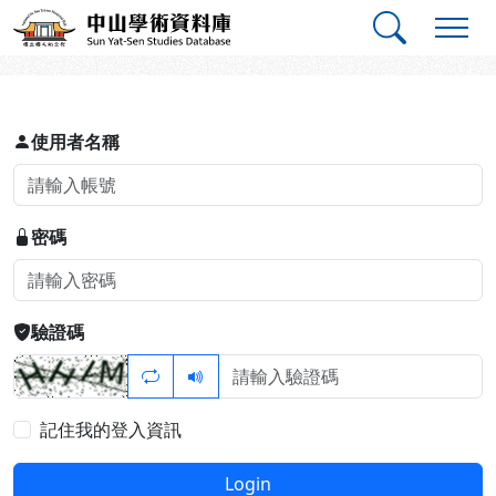
跳到主要內容
:::
:::
中山學術資料庫
登入
使用者名稱
密碼
驗證碼
記住我的登入資訊
Login