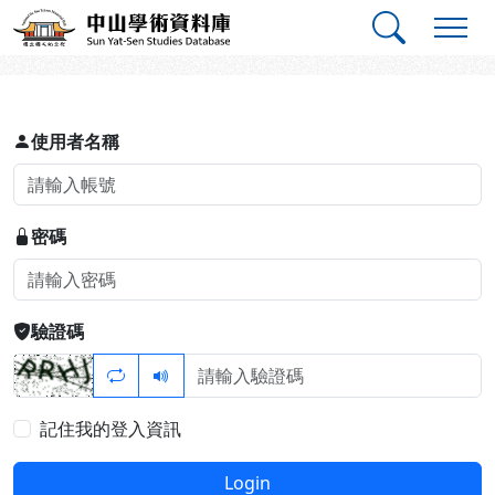
跳到主要內容
:::
:::
中山學術資料庫
登入
使用者名稱
密碼
驗證碼
記住我的登入資訊
Login