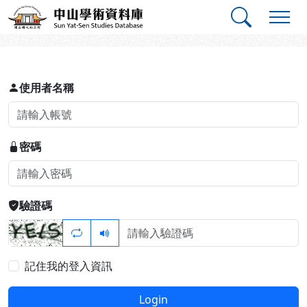
跳到主要內容
:::
:::
中山學術資料庫
登入
使用者名稱
密碼
驗證碼
記住我的登入資訊
Login