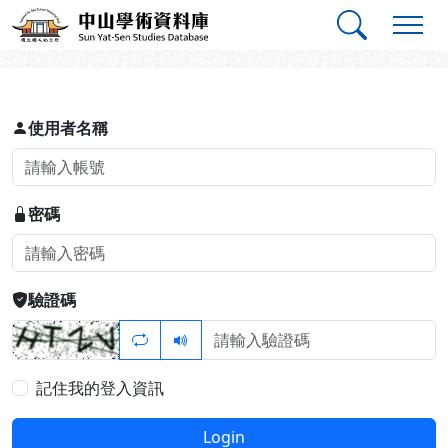
跳到主要內容
:::
:::
中山學術資料庫
登入
使用者名稱
密碼
驗證碼
記住我的登入資訊
Login