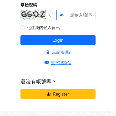
驗證碼
記住我的登入資訊
Login
忘記密碼?
重寄認證信
還沒有帳號嗎？
Register