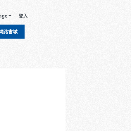
age
登入
網路書城