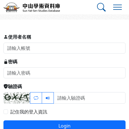
跳到主要內容
:::
:::
中山學術資料庫
登入
使用者名稱
密碼
驗證碼
記住我的登入資訊
Login