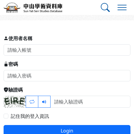
跳到主要內容
:::
:::
中山學術資料庫
登入
使用者名稱
密碼
驗證碼
記住我的登入資訊
Login