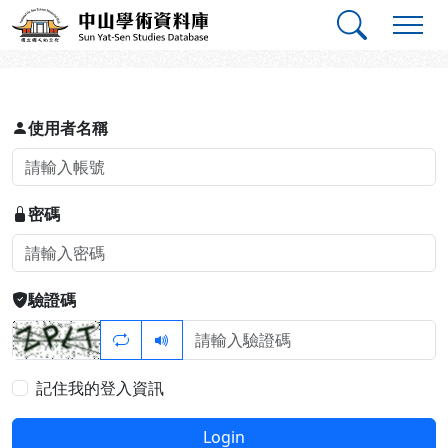
跳到主要內容
:::
:::
中山學術資料庫
登入
使用者名稱
密碼
驗證碼
記住我的登入資訊
Login