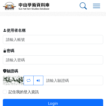
跳到主要內容
:::
:::
中山學術資料庫
登入
使用者名稱
密碼
驗證碼
記住我的登入資訊
Login