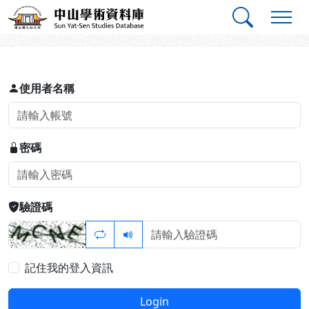
跳到主要內容
:::
:::
中山學術資料庫
登入
使用者名稱
密碼
驗證碼
記住我的登入資訊
Login