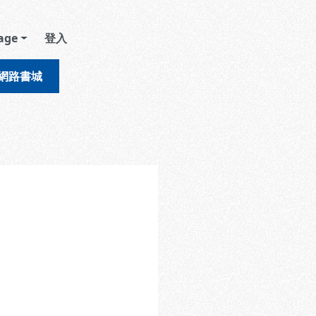
age
登入
網路書城