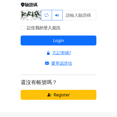
驗證碼
記住我的登入資訊
Login
忘記密碼?
重寄認證信
還沒有帳號嗎？
Register