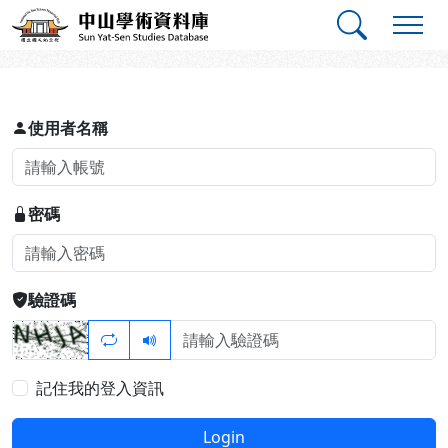
跳到主要內容
:::
:::
中山學術資料庫
登入
使用者名稱
密碼
驗證碼
記住我的登入資訊
Login