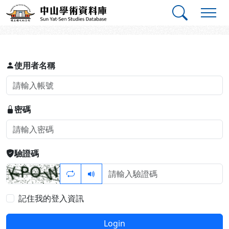
跳到主要內容
:::
:::
中山學術資料庫
登入
使用者名稱
密碼
驗證碼
記住我的登入資訊
Login