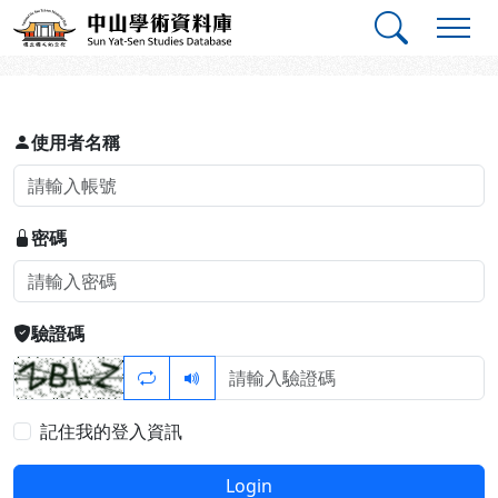
跳到主要內容
:::
:::
中山學術資料庫
登入
使用者名稱
密碼
驗證碼
記住我的登入資訊
Login