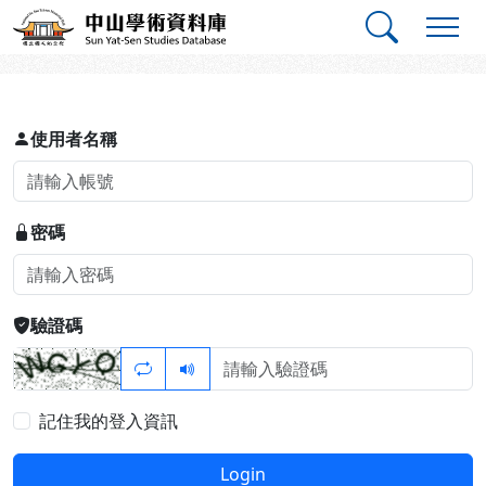
跳到主要內容
:::
:::
中山學術資料庫
登入
使用者名稱
密碼
驗證碼
記住我的登入資訊
Login