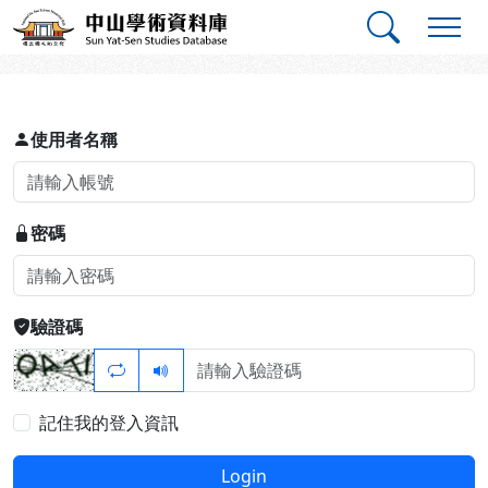
跳到主要內容
:::
:::
中山學術資料庫
登入
使用者名稱
密碼
驗證碼
記住我的登入資訊
Login